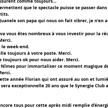
ssurent comme toujours...
rmettent que le spectacle puisse se passer dans 
tits. 
Juanele son papa qui nous on fait vibrer, je n’en a
va vous êtes nombreux à vous investir pour la réu
Merci. 
s le week-end.
elle toujours à votre poste. Merci.
 toujours ok pour nous aider. Merci.
de Nîmes pour immortaliser ce moment magique d
erci.
ette année Florian qui ont assuré au son et lumiè
sera exceptionnelle 20 ans que le Synergie Club a 
ncore tous pour cette après midi remplie d’énergi