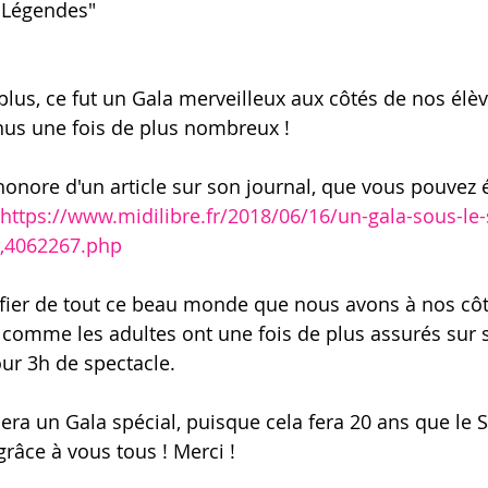
 Légendes"
plus, ce fut un Gala merveilleux aux côtés de nos élèv
nus une fois de plus nombreux !
honore d'un article sur son journal, que vous pouvez
https://www.midilibre.fr/2018/06/16/un-gala-sous-le-
s,4062267.php
ier de tout ce beau monde que nous avons à nos cô
 comme les adultes ont une fois de plus assurés sur 
our 3h de spectacle.
era un Gala spécial, puisque cela fera 20 ans que le 
 grâce à vous tous ! Merci !