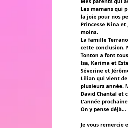
Mes parents qui a
Les mamans qui pe
la joie pour nos pe
Princesse Nina et 
moins.
La famille Terrano
cette conclusion. 
Tonton a font tou
Isa, Karima et Est
Séverine et Jérôme
Lilian qui vient 
plusieurs année. M
David Chantal et c
L’année prochaine 
On y pense déjà...
Je vous remercie e