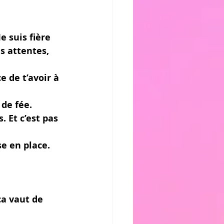
e suis fière 
s attentes, 
e de t’avoir à 
 de fée.
 Et c’est pas 
se en place.
ça vaut de 