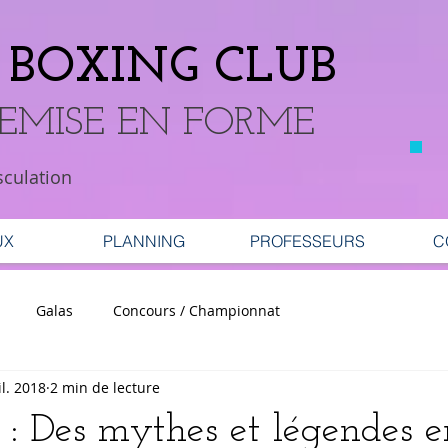
BOXING CLUB
REMISE EN FORME
sculation
UX
PLANNING
PROFESSEURS
C
Galas
Concours / Championnat
il. 2018
2 min de lecture
 : Des mythes et légendes 