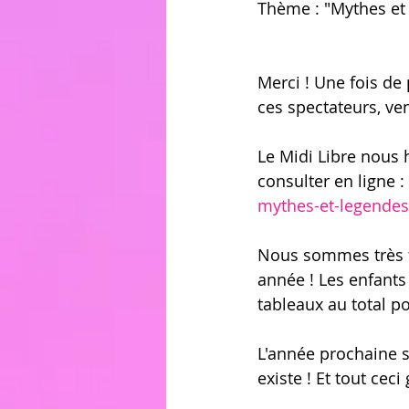
Thème : "Mythes et
Merci ! Une fois de 
ces spectateurs, ve
Le Midi Libre nous 
consulter en ligne : 
mythes-et-legende
Nous sommes très f
année ! Les enfants
tableaux au total p
L'année prochaine s
existe ! Et tout ceci