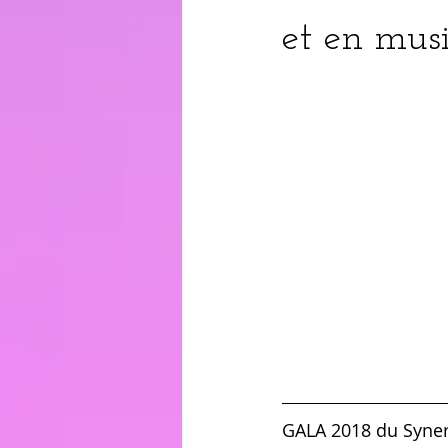
et en mus
GALA 2018 du Syner