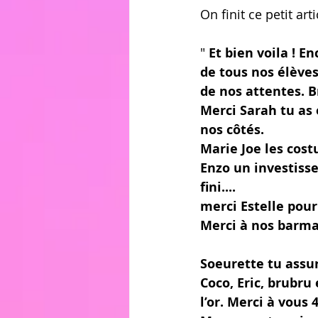
On finit ce petit art
" 
Et bien voila ! E
de tous nos élèves
de nos attentes. B
Merci Sarah tu as 
nos côtés.
Marie Joe les cost
Enzo un investisse
fini....
merci Estelle pour
Merci à nos barma
Soeurette tu assure
Coco, Eric, brubru
l’or. Merci à vous 4