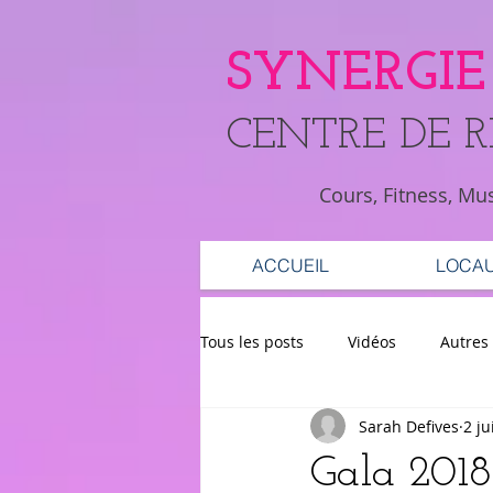
SYNERGIE
​CENTRE DE 
Cours, Fitness, Mu
ACCUEIL
LOCA
Tous les posts
Vidéos
Autres
Sarah Defives
2 ju
Gala 2018