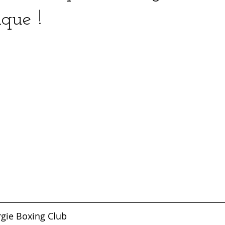
ique !
gie Boxing Club