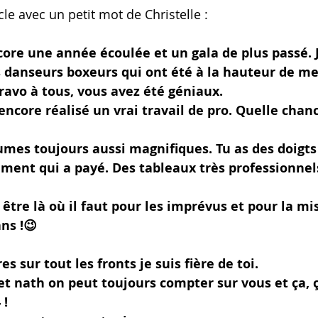
icle avec un petit mot de Christelle :
ncore une année écoulée et un gala de plus passé. J
 danseurs boxeurs qui ont été à la hauteur de me
ravo à tous, vous avez été géniaux.
encore réalisé un vrai travail de pro. Quelle chanc
umes toujours aussi magnifiques. Tu as des doigts
ment qui a payé. Des tableaux très professionnels.
 être là où il faut pour les imprévus et pour la mi
ns !😉
s sur tout les fronts je suis fière de toi.
 et nath on peut toujours compter sur vous et ça, 
 !