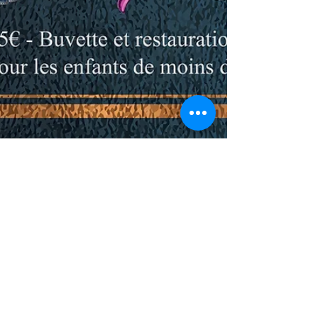
Sarah Defives
22 mai 2018
1 min de lecture
Gala 2018 le 10 Juin 2018 à 14h30