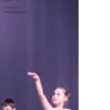
Concours /
Championnat