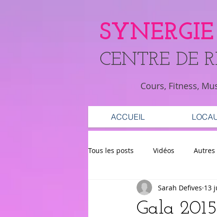
SYNERGIE
​CENTRE DE 
Cours, Fitness, Mu
ACCUEIL
LOCA
Tous les posts
Vidéos
Autres
Sarah Defives
13 
Gala 2015