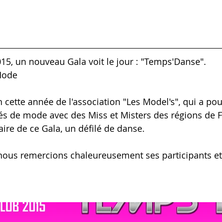
15, un nouveau Gala voit le jour : "Temps'Danse".
Mode
n cette année de l'association "Les Model's", qui a po
ilés de mode avec des Miss et Misters des régions de 
aire de ce Gala, un défilé de danse.
nous remercions chaleureusement ses participants et