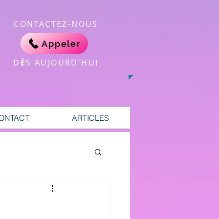
CONTACTEZ-NOUS
Appeler
​D
È
S AUJOURD'HUI
ONTACT
ARTICLES