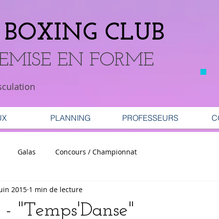
BOXING CLUB
REMISE EN FORME
sculation
UX
PLANNING
PROFESSEURS
C
Galas
Concours / Championnat
juin 2015
1 min de lecture
 - "Temps'Danse"