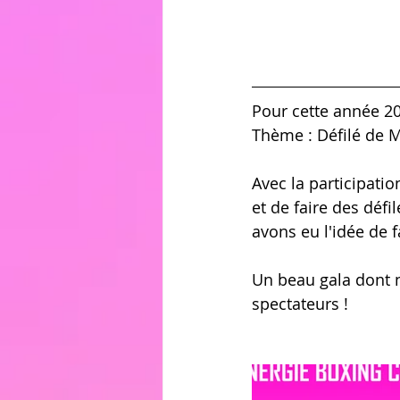
Pour cette année 20
Thème : Défilé de 
Avec la participatio
et de faire des déf
avons eu l'idée de f
Un beau gala dont 
spectateurs !