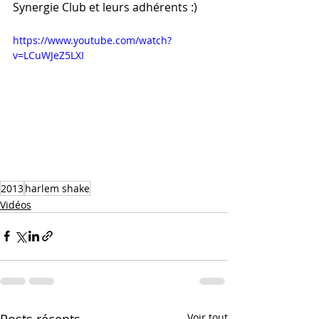
Synergie Club et leurs adhérents :)
https://www.youtube.com/watch?
v=LCuWJeZ5LXI
2013
harlem shake
Vidéos
Posts récents
Voir tout