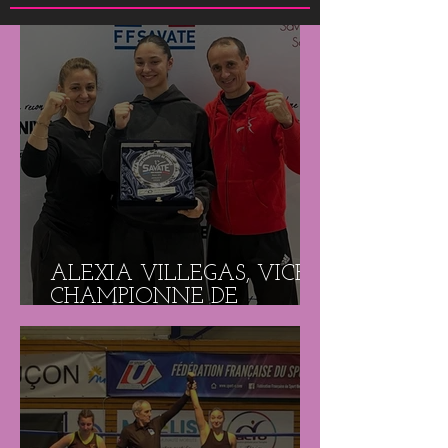
ALEXIA VILLEGAS, VICE-
CHAMPIONNE DE
FRANCE DE SAVATE
BOXE FRANÇAISE !