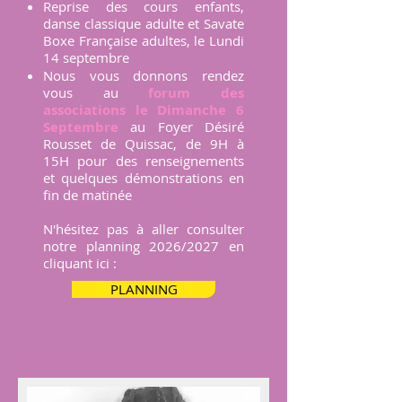
Reprise des cours enfants,
danse classique adulte et Savate
Boxe Française adultes, le Lundi
14 septembre
Nous vous donnons rendez
vous au
forum des
associations le Dimanche 6
Septembre
au Foyer Désiré
Rousset de Quissac, de 9H à
15H pour des renseignements
et quelques démonstrations en
fin de matinée
N'hésitez pas à aller consulter
notre planning 2026/2027 en
cliquant ici :
PLANNING