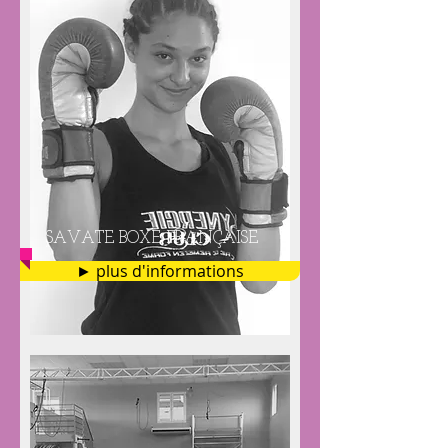
SAVATE BOXE FRANÇAISE
► plus d'informations