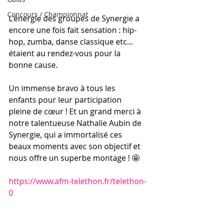
Concours / Championnat
L'énergie des groupes de Synergie a 
encore une fois fait sensation : hip-
hop, zumba, danse classique etc... 
étaient au rendez-vous pour la 
bonne cause.
Un immense bravo à tous les 
enfants pour leur participation 
pleine de cœur ! Et un grand merci à 
notre talentueuse Nathalie Aubin de 
Synergie, qui a immortalisé ces 
beaux moments avec son objectif et 
nous offre un superbe montage ! 🤩
https://www.afm-telethon.fr/telethon-
0