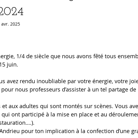
 2024
 avr. 2025
ergie, 1/4 de siècle que nous avons fêté tous ensemb
5 juin. 
avez rendu inoubliable par votre énergie, votre joie,
our nous professeurs d’assister à un tel partage de
 et aux adultes qui sont montés sur scènes. Vous avez
 qui ont participé à la mise en place et au déroulemen
stauration….). 
Andrieu pour ton implication à la confection d’une gr