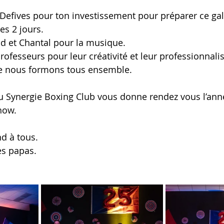
 Defives pour ton investissement pour préparer ce gala
s 2 jours. 
d et Chantal pour la musique. 
rofesseurs pour leur créativité et leur professionnalis
ue nous formons tous ensemble. 
du Synergie Boxing Club vous donne rendez vous l’ann
how. 
d à tous. 
es papas.