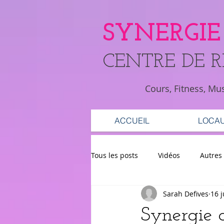
SYNERGIE
​CENTRE DE 
Cours, Fitness, Mu
ACCUEIL
LOCA
Tous les posts
Vidéos
Autres
Sarah Defives
16 
Synergie 