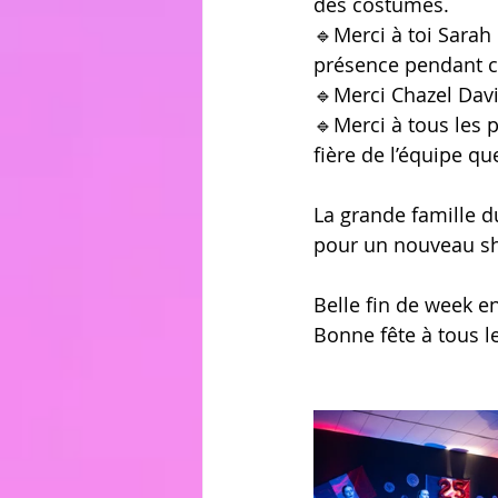
des costumes. 
🔹Merci à toi Sarah
présence pendant ce
🔹Merci Chazel Davi
🔹Merci à tous les p
fière de l’équipe q
La grande famille 
pour un nouveau s
Belle fin de week en
Bonne fête à tous l