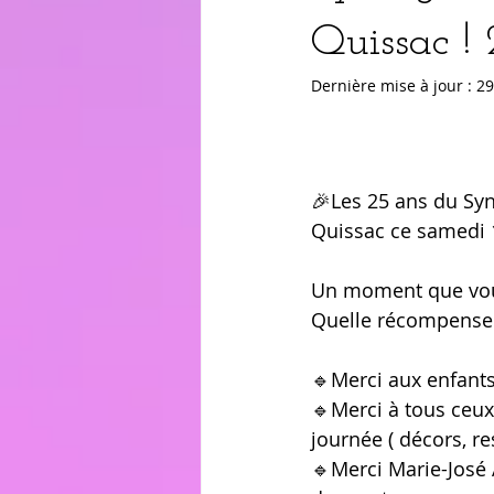
Quissac !
Dernière mise à jour :
29
🎉Les 25 ans du Syn
Quissac ce samedi 1
Un moment que vous 
Quelle récompense p
🔹Merci aux enfants
🔹Merci à tous ceux
journée ( décors, re
🔹Merci Marie-José 